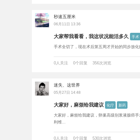
秒速五厘米
06月11日 13:36
大家帮我看看，我这状况能活多久
手术
手术全切了，现在术后第五周才开始的同步放化
0人关注 0个回复 356次浏览
迷失、这世界
05月27日 14:48
大家好，麻烦给我建议
化疗
新药
大家好，麻烦给我建议，卵巢高级别浆液腺癌手
利维...
0人关注 0个回复 530次浏览