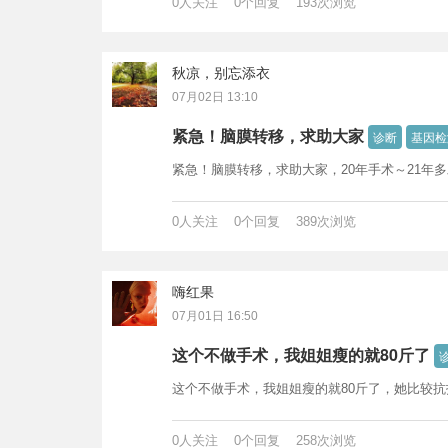
0人关注 0个回复 193次浏览
秋凉，别忘添衣
07月02日 13:10
紧急！脑膜转移，求助大家
诊断
基因检
紧急！脑膜转移，求助大家，20年手术～21年多发
0人关注 0个回复 389次浏览
嗨红果
07月01日 16:50
这个不做手术，我姐姐瘦的就80斤了
这个不做手术，我姐姐瘦的就80斤了，她比较
0人关注 0个回复 258次浏览