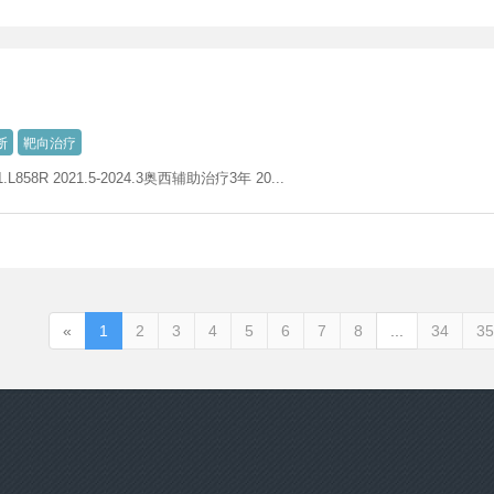
断
靶向治疗
58R 2021.5-2024.3奥西辅助治疗3年 20...
«
1
2
3
4
5
6
7
8
...
34
35