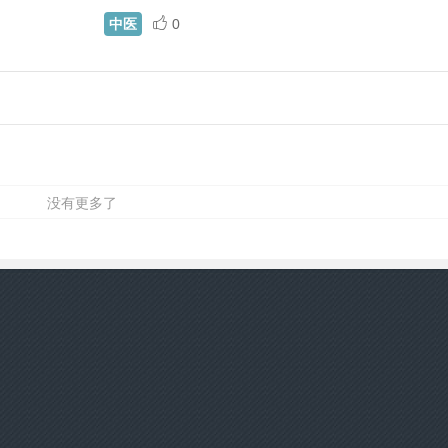
中医
0
没有更多了