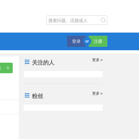
登录
注册
or
更多 »
关注的人
注
|
0
更多 »
粉丝