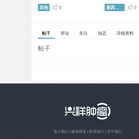
其他
0
基因检测
0
帖子
评论
关注
动态
详细资料
帖子
加入我们
|
媒体报道
|
联系我们
|
关于我们